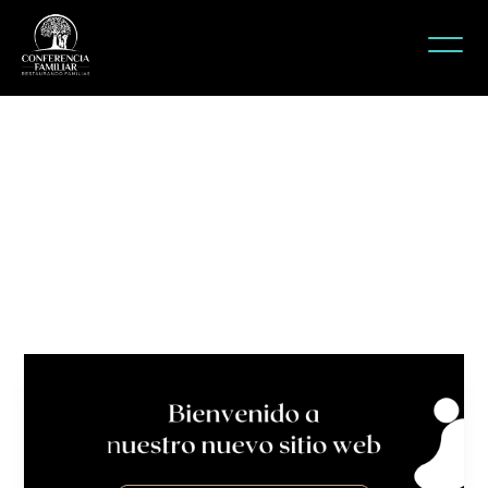
Bienvenidos!
Lester y Claudia Estrada
March 20, 2016